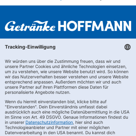
Newsletter abonnieren
Kontakt
FAQs
Karriere
Datenschutz