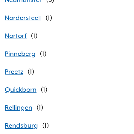
Neumünster
(
3
)
Norderstedt
(
1
)
Nortorf
(
1
)
Pinneberg
(
1
)
Preetz
(
1
)
Quickborn
(
1
)
Rellingen
(
1
)
Rendsburg
(
1
)