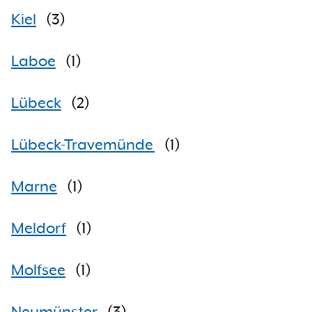
Kiel
(
3
)
Laboe
(
1
)
Lübeck
(
2
)
Lübeck-Travemünde
(
1
)
Marne
(
1
)
Meldorf
(
1
)
Molfsee
(
1
)