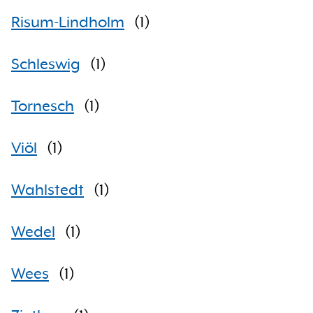
Risum-Lindholm
(
1
)
Schleswig
(
1
)
Tornesch
(
1
)
Viöl
(
1
)
Wahlstedt
(
1
)
Wedel
(
1
)
Wees
(
1
)