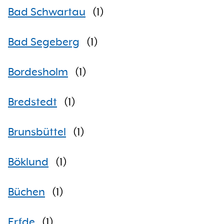
Bad Schwartau
(
1
)
Bad Segeberg
(
1
)
Bordesholm
(
1
)
Bredstedt
(
1
)
Brunsbüttel
(
1
)
Böklund
(
1
)
Büchen
(
1
)
Erfde
(
1
)