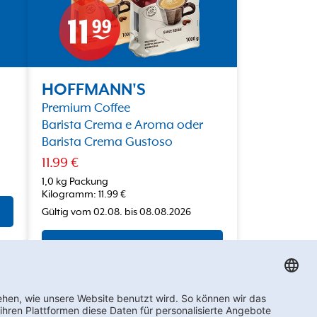
HOFFMANN'S
Premium Coffee
Barista Crema e Aroma oder
Barista Crema Gustoso
11.99
€
1,0 kg Packung
Kilogramm
:
11.99
€
Gültig vom
02.08.
bis
08.08.2026
ZUM ANGEBOT