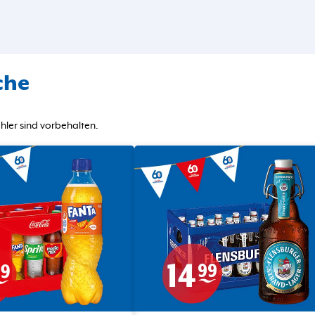
che
ler sind vorbehalten.