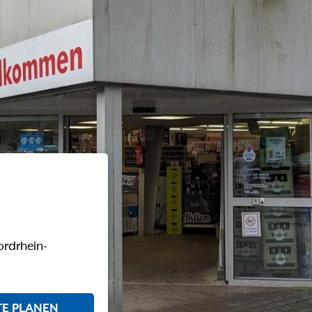
rdrhein-
E PLANEN