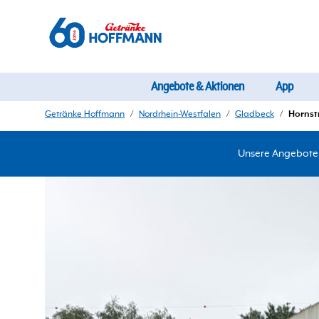
Angebote & Aktionen
App
Getränke Hoffmann
/
Nordrhein-Westfalen
/
Gladbeck
/
Hornstr
Unsere Angebote d