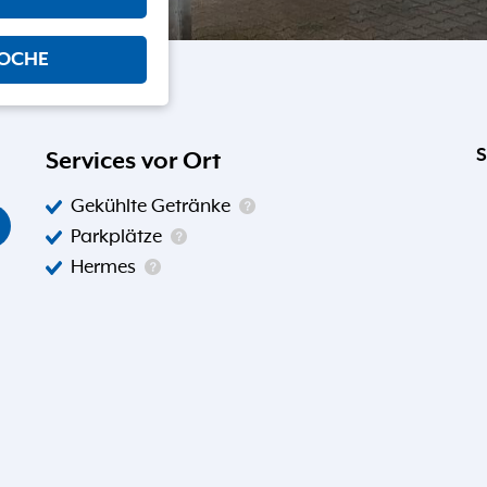
WOCHE
S
Services vor Ort
Gekühlte Getränke
Parkplätze
Hermes