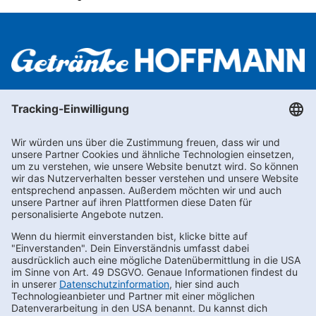
Newsletter abonnieren
Kontakt
FAQs
Karriere
Datenschutz