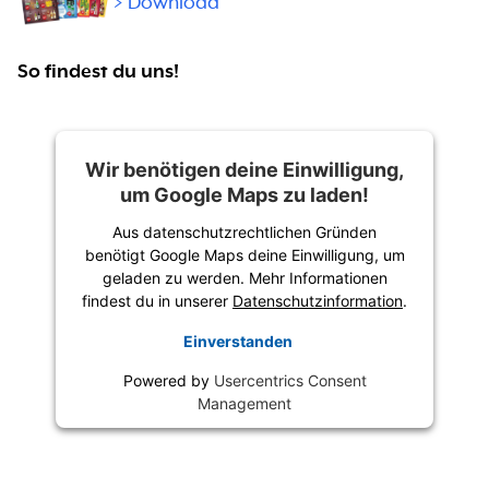
> Download
So findest du uns!
Wir benötigen deine Einwilligung,
um Google Maps zu laden!
Aus datenschutzrechtlichen Gründen
benötigt Google Maps deine Einwilligung, um
geladen zu werden. Mehr Informationen
findest du in unserer
Datenschutzinformation
.
Einverstanden
Powered by
Usercentrics Consent
Management