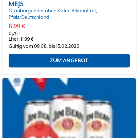
MEJS
Grauburgunder ohne Kater, Alkoholfrei,
Pfalz/Deutschland
8.99
€
0,75 l
Liter
:
11.99
€
Gültig vom
09.08.
bis
15.08.2026
ZUM ANGEBOT