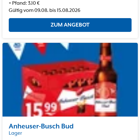
+
Pfand
:
3.10
€
Gültig vom
09.08.
bis
15.08.2026
ZUM ANGEBOT
Anheuser-Busch Bud
Lager