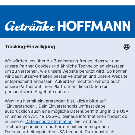
Newsletter abonnieren
Kontakt
FAQs
Karriere
Datenschutz