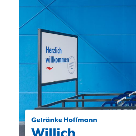
Getränke Hoffmann
Willich