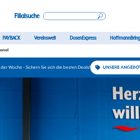
Filialsuche
PAYBACK
Vereinswelt
DosenExpress
HoffmannBring
anal
er Woche - Sichern Sie sich die besten Deals!
UNSERE ANGEBO