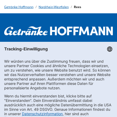
Getränke Hoffmann
/
Nordrhein-Westfalen
/
Rees
Newsletter abonnieren
Kontakt
FAQs
Karriere
Datenschutz