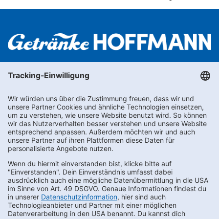
Newsletter abonnieren
Kontakt
FAQs
Karriere
Datenschutz