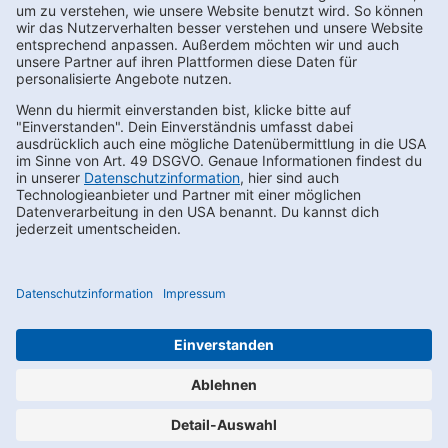
Kontakt
FAQs
Karriere
Datenschutz
AEB
LkSG
Compliance
Impressum
Privacy Settings