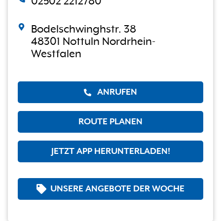
02502 2212780
Bodelschwinghstr. 38
48301 Nottuln Nordrhein-
Westfalen
ANRUFEN
ROUTE PLANEN
JETZT APP HERUNTERLADEN!
UNSERE ANGEBOTE DER WOCHE