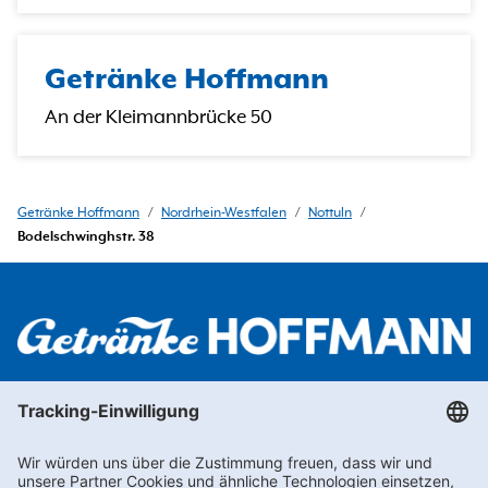
Getränke Hoffmann
An der Kleimannbrücke 50
Getränke Hoffmann
/
Nordrhein-Westfalen
/
Nottuln
/
Bodelschwinghstr. 38
Newsletter abonnieren