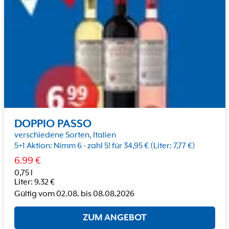
DOPPIO PASSO
verschiedene Sorten, Italien
5+1 Aktion: Nimm 6 - zahl 5! für 34,95 € (Liter: 7,77 €)
6.99
€
0,75 l
Liter
:
9.32
€
Gültig vom
02.08.
bis
08.08.2026
ZUM ANGEBOT