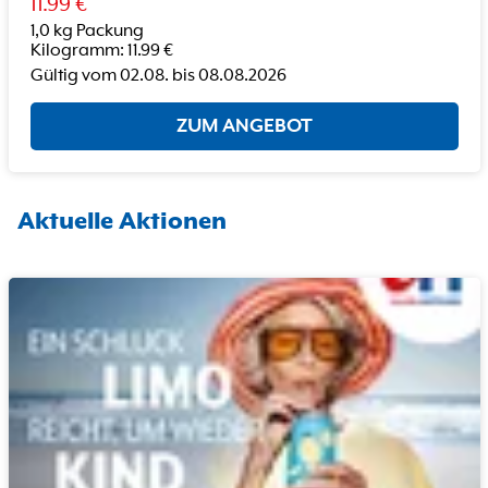
11.99
€
1,0 kg Packung
Kilogramm
:
11.99
€
Gültig vom
02.08.
bis
08.08.2026
ZUM ANGEBOT
Aktuelle Aktionen