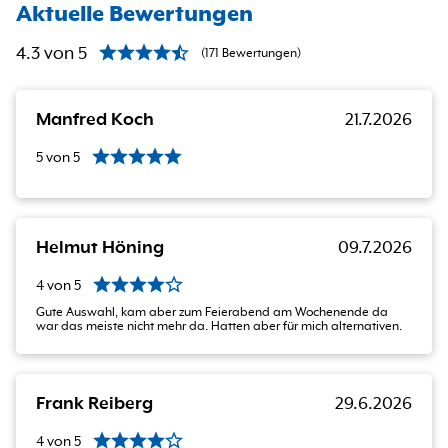
Aktuelle Bewertungen
4.3
von
5
(
171
Bewertungen
)
Manfred Koch
21.7.2026
5
von
5
Helmut Höning
09.7.2026
4
von
5
Gute Auswahl, kam aber zum Feierabend am Wochenende da
war das meiste nicht mehr da. Hatten aber für mich alternativen.
Frank Reiberg
29.6.2026
4
von
5