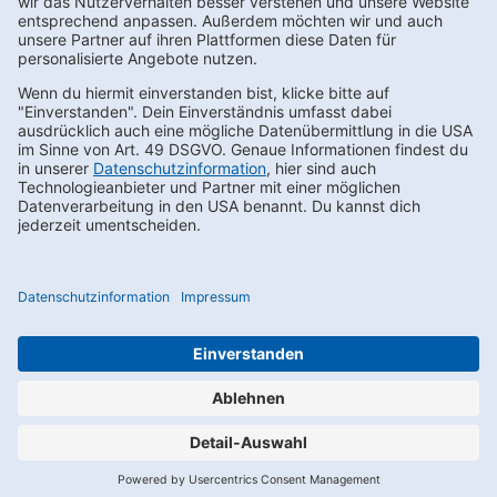
Kontakt
FAQs
Karriere
Datenschutz
AEB
LkSG
Compliance
Impressum
Privacy Settings