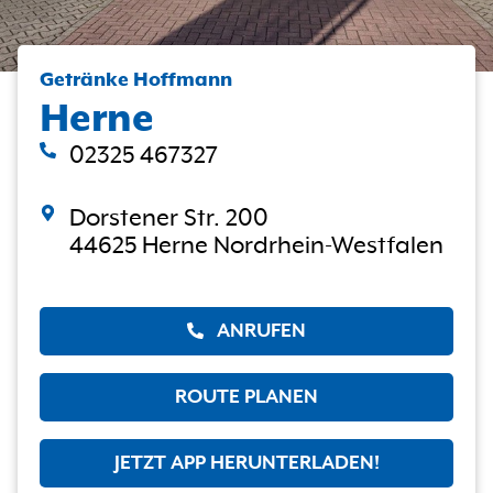
Getränke Hoffmann
Herne
02325 467327
Dorstener Str. 200
44625 Herne Nordrhein-Westfalen
ANRUFEN
ROUTE PLANEN
JETZT APP HERUNTERLADEN!