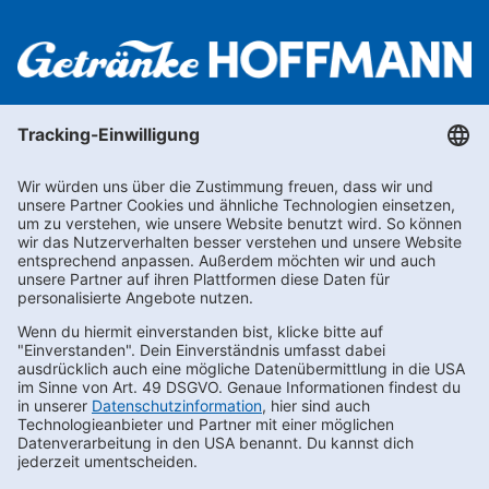
Newsletter abonnieren
Kontakt
FAQs
Karriere
Datenschutz
AEB