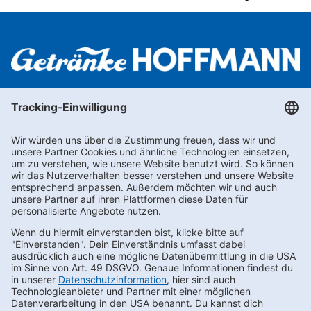
Newsletter abonnieren
Kontakt
FAQs
Karriere
Datenschutz