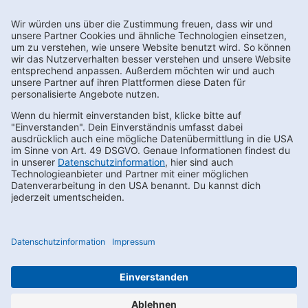
Newsletter abonnieren
Kontakt
FAQs
Karriere
Datenschutz
AEB
LkSG
Compliance
Impressum