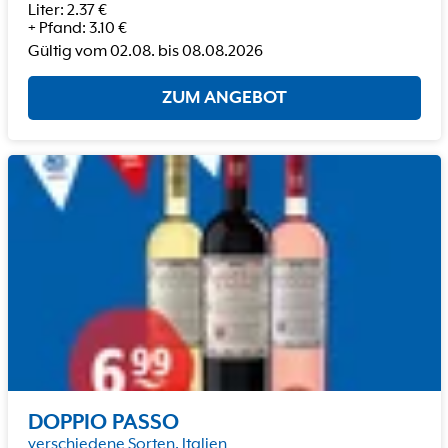
Liter
:
2.37
€
+
Pfand
:
3.10
€
Gültig vom
02.08.
bis
08.08.2026
ZUM ANGEBOT
DOPPIO PASSO
verschiedene Sorten, Italien