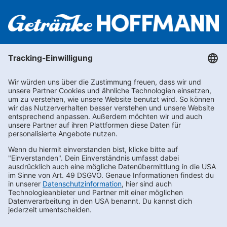
Newsletter abonnieren
Kontakt
FAQs
Karriere
Datenschutz
AEB