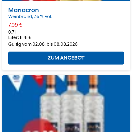
Mariacron
Weinbrand, 36 % Vol.
7.99
€
0,7 l
Liter
:
11.41
€
Gültig vom
02.08.
bis
08.08.2026
ZUM ANGEBOT