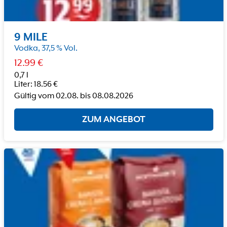
9 MILE
Vodka, 37,5 % Vol.
12.99
€
0,7 l
Liter
:
18.56
€
Gültig vom
02.08.
bis
08.08.2026
ZUM ANGEBOT