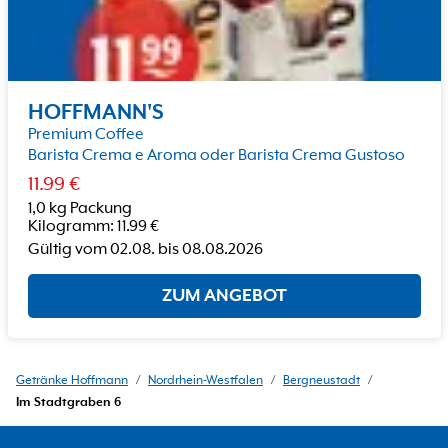
HOFFMANN'S
Premium Coffee
Barista Crema e Aroma oder Barista Crema Gustoso
11.99
€
1,0 kg Packung
Kilogramm
:
11.99
€
Gültig vom
02.08.
bis
08.08.2026
ZUM ANGEBOT
Getränke Hoffmann
/
Nordrhein-Westfalen
/
Bergneustadt
/
Im Stadtgraben 6