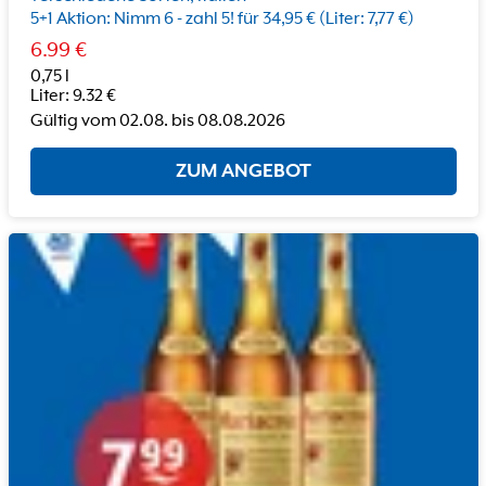
5+1 Aktion: Nimm 6 - zahl 5! für 34,95 € (Liter: 7,77 €)
6.99
€
0,75 l
Liter
:
9.32
€
Gültig vom
02.08.
bis
08.08.2026
ZUM ANGEBOT