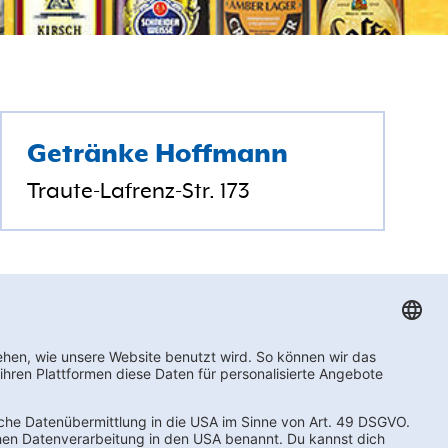
Getränke Hoffmann
Traute-Lafrenz-Str. 173
Compliance
Impressum
Privacy Settings