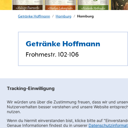
Getränke Hoffmann
/
Hamburg
/
Hamburg
Getränke Hoffmann
Frohmestr. 102-106
Newsletter abonnieren
Kontakt
FAQs