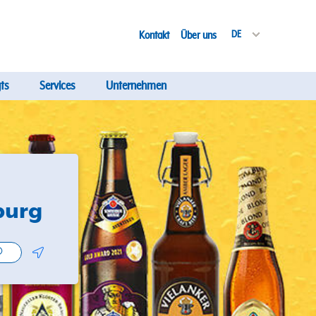
Kontakt
Über uns
DE
ts
Services
Unternehmen
burg
Geolocate.