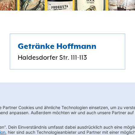
Getränke Hoffmann
Haldesdorfer Str. 111-113
Karriere
Datenschutz
AEB
LkSG