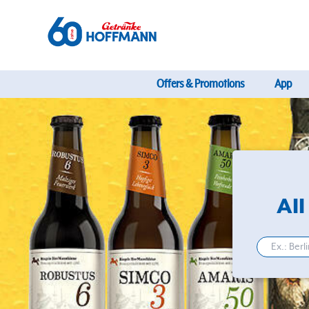
Offers & Promotions
App
All