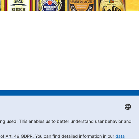
iance
Impressum