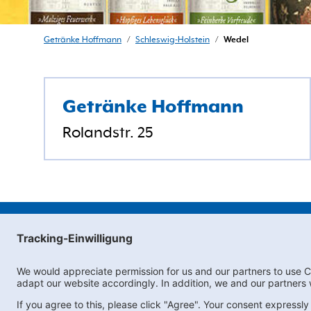
Getränke Hoffmann
/
Schleswig-Holstein
/
Wedel
Getränke Hoffmann
Rolandstr. 25
Subscribe to Newslett