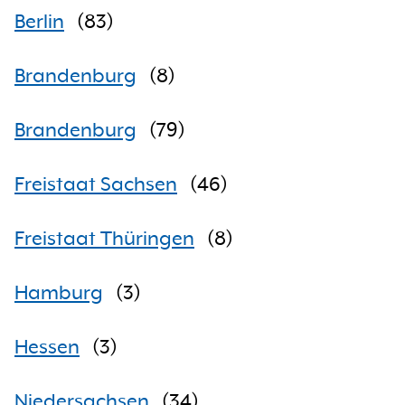
Berlin
(
83
)
Brandenburg
(
8
)
Brandenburg
(
79
)
Freistaat Sachsen
(
46
)
Freistaat Thüringen
(
8
)
Hamburg
(
3
)
Hessen
(
3
)
Niedersachsen
(
34
)