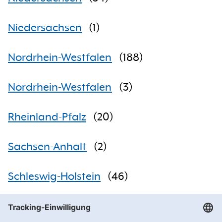
Niedersachsen
(
1
)
Nordrhein-Westfalen
(
188
)
Nordrhein-Westfalen
(
3
)
Rheinland-Pfalz
(
20
)
Sachsen-Anhalt
(
2
)
Schleswig-Holstein
(
46
)
Getränke Hoffmann