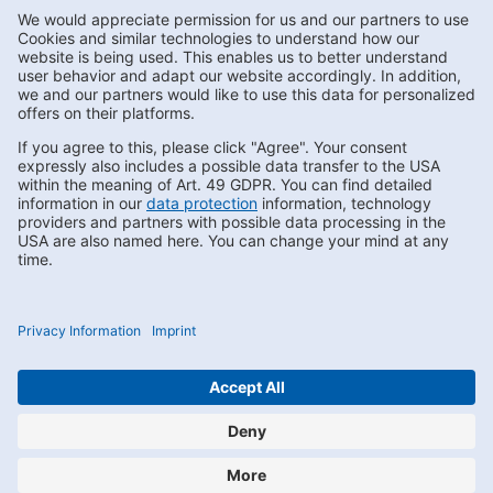
Subscribe to Newsletter
Contact us
FAQs
Privacy
Compliance
Impressum