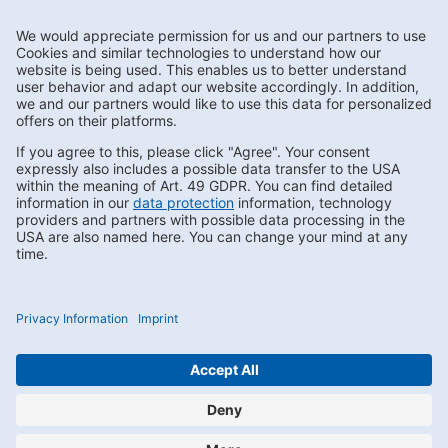
Subscribe to Newsletter
Contact us
FAQs
Privacy
Compliance