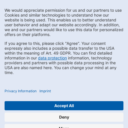
Subscribe to Newsletter
Contact us
FAQs
Privacy
Compliance