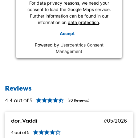
For data privacy reasons, we need your
consent to load the Google Maps service.
Further information can be found in our
information on
data protection
.
Accept
Powered by
Usercentrics Consent
Management
Reviews
4.4
out of
5
(
70
Reviews
)
dor_Vaddi
7/05/2026
4
out of
5