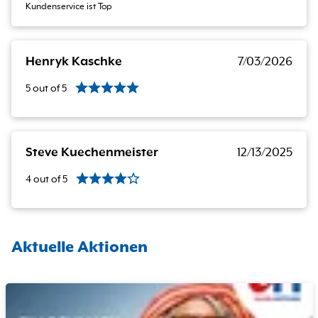
Kundenservice ist Top
Henryk Kaschke
7/03/2026
5
out of
5
Steve Kuechenmeister
12/13/2025
4
out of
5
Aktuelle Aktionen