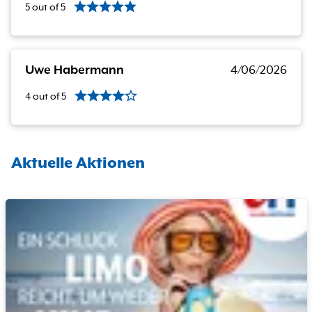
5
out of
5
Uwe Habermann
4/06/2026
4
out of
5
Aktuelle Aktionen