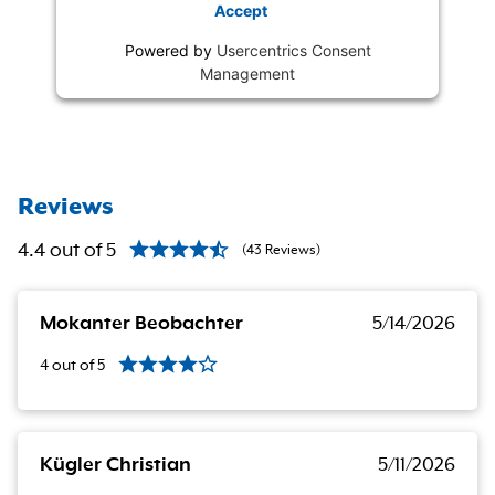
Accept
Powered by
Usercentrics Consent
Management
Reviews
4.4
out of
5
(
43
Reviews
)
Mokanter Beobachter
5/14/2026
4
out of
5
Kügler Christian
5/11/2026