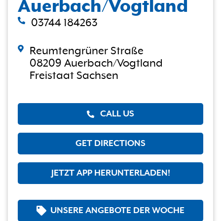
Auerbach/Vogtland
03744 184263
Reumtengrüner Straße
08209 Auerbach/Vogtland
Freistaat Sachsen
CALL US
GET DIRECTIONS
JETZT APP HERUNTERLADEN!
UNSERE ANGEBOTE DER WOCHE