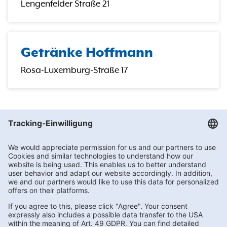
Lengenfelder Straße 21
Getränke Hoffmann
Rosa-Luxemburg-Straße 17
Getränke Hoffmann
/
Sachsen
/
Auerbach/Vogtland
/
Reumtengrüner Straße