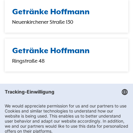
Getränke Hoffmann
Neuenkirchener Straße 130
Getränke Hoffmann
Ringstraße 48
Getränke Hoffmann
/
Nordrhein-Westfalen
/
Rheine
/
Bonifatiusstraße 234a