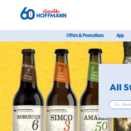
Offers & Promotions
App
All 