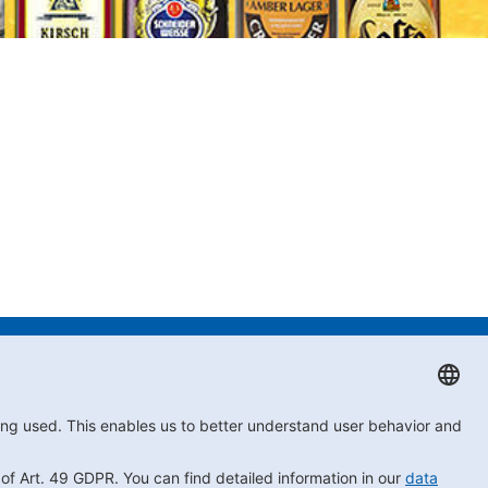
iance
Impressum