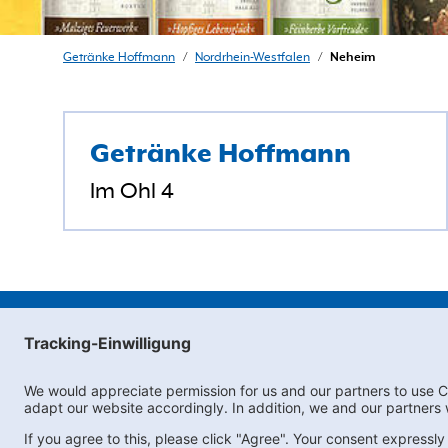
Getränke Hoffmann
/
Nordrhein-Westfalen
/
Neheim
Getränke Hoffmann
Im Ohl 4
Subscribe to Newslett