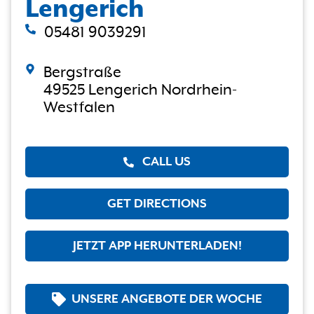
Lengerich
05481 9039291
Bergstraße
49525 Lengerich Nordrhein-
Westfalen
CALL US
GET DIRECTIONS
JETZT APP HERUNTERLADEN!
UNSERE ANGEBOTE DER WOCHE