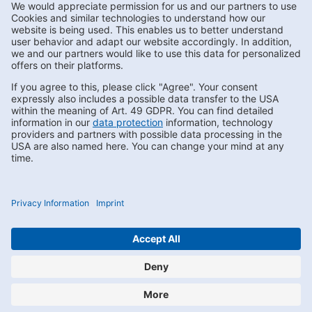
Subscribe to Newsletter
Contact us
FAQs
Privacy
Compliance
Impressum