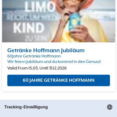
Getränke Hoffmann Jubiläum
60Jahre Getränke Hoffmann
Wir feiern Jubiläum und du kommst in den Genuss!
Valid From
15.03.
Until
31.12.2026
60 JAHRE GETRÄNKE HOFFMANN
Getränke Hoffmann
/
Nordrhein-Westfalen
/
Emsdetten
/
Im Hagenkamp