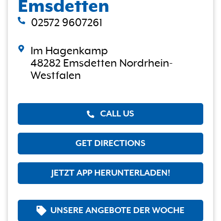
Emsdetten
02572 9607261
Im Hagenkamp
48282 Emsdetten Nordrhein-
Westfalen
CALL US
GET DIRECTIONS
JETZT APP HERUNTERLADEN!
UNSERE ANGEBOTE DER WOCHE