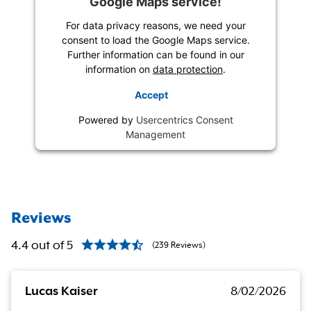
Google Maps service!
For data privacy reasons, we need your
consent to load the Google Maps service.
Further information can be found in our
information on
data protection
.
Accept
Powered by
Usercentrics Consent
Management
Reviews
4.4
out of
5
(
239
Reviews
)
Lucas Kaiser
8/02/2026