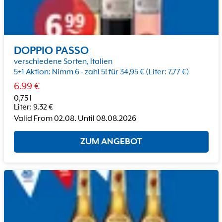
DOPPIO PASSO
verschiedene Sorten, Italien
5+1 Aktion: Nimm 6 - zahl 5! für 34,95 € (Liter: 7,77 €)
6.99
€
0,75 l
Liter
:
9.32
€
Valid From
02.08.
Until
08.08.2026
ZUM ANGEBOT