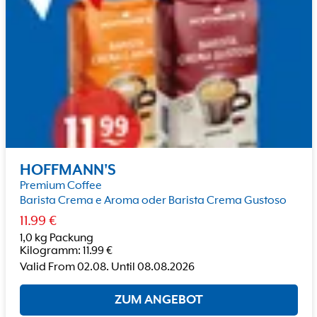
HOFFMANN'S
Premium Coffee
Barista Crema e Aroma oder Barista Crema Gustoso
11.99
€
1,0 kg Packung
Kilogramm
:
11.99
€
Valid From
02.08.
Until
08.08.2026
ZUM ANGEBOT