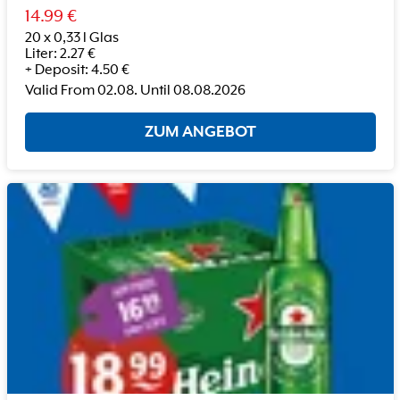
14.99
€
20 x 0,33 l Glas
Liter
:
2.27
€
+
Deposit
:
4.50
€
Valid From
02.08.
Until
08.08.2026
ZUM ANGEBOT