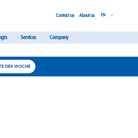
Contact us
About us
EN
ngts
Services
Company
TE DER WOCHE