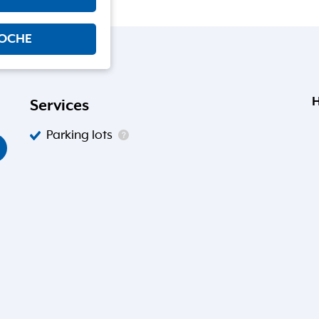
WOCHE
H
Services
Parking lots