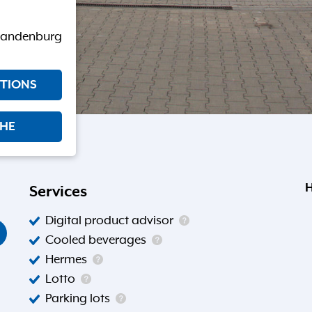
Brandenburg
CTIONS
CHE
H
Services
Digital product advisor
Cooled beverages
Hermes
Lotto
Parking lots