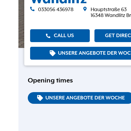
033056 436978
Hauptstraße 63
16348 Wandlitz 
CALL US
GET DIRE
UNSERE ANGEBOTE DER WO
Opening times
UNSERE ANGEBOTE DER WOCHE