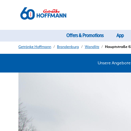
Offers & Promotions
App
Getränke Hoffmann
/
Brandenburg
/
Wandlitz
/
Hauptstraße 6
Unsere Angebote d