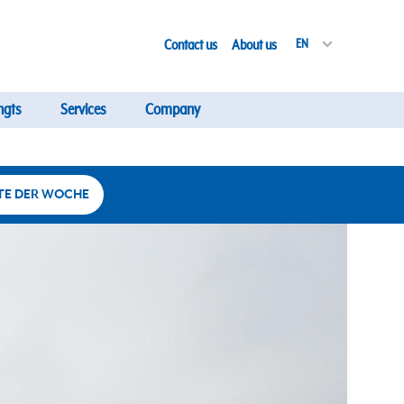
Contact us
About us
EN
ngts
Services
Company
TE DER WOCHE