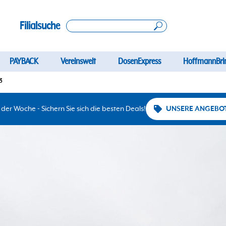
Filialsuche
PAYBACK
Vereinswelt
DosenExpress
HoffmannBri
3
er Woche - Sichern Sie sich die besten Deals!
UNSERE ANGEBO