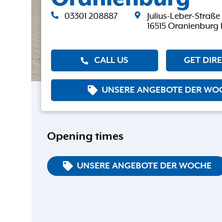
03301 208887
Julius-Leber-Straße
16515 Oranienburg
CALL US
GET DIR
UNSERE ANGEBOTE DER WO
Opening times
UNSERE ANGEBOTE DER WOCHE