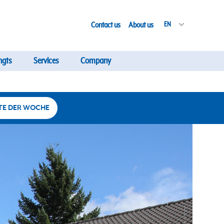
Contact us
About us
EN
ngts
Services
Company
TE DER WOCHE