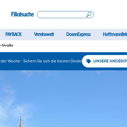
Filialsuche
PAYBACK
Vereinswelt
DosenExpress
HoffmannBri
r-Straße
er Woche - Sichern Sie sich die besten Deals!
UNSERE ANGEBO