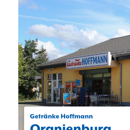
Getränke Hoffmann
Oranienburg