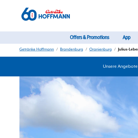
Offers & Promotions
App
Getränke Hoffmann
/
Brandenburg
/
Oranienburg
/
Julius-Lebe
Unsere Angebote d