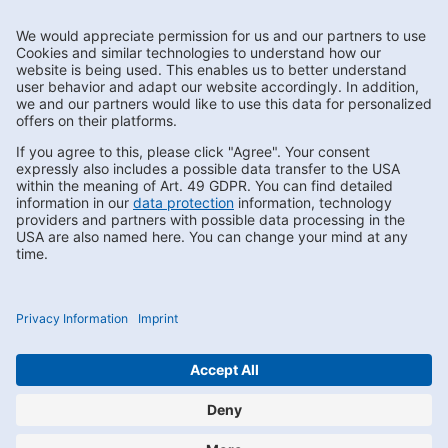
Subscribe to Newsletter
Contact us
FAQs
Privacy
Compliance