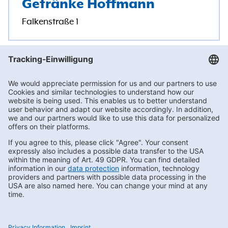
Getränke Hoffmann
Falkenstraße 1
Getränke Hoffmann
/
Brandenburg
/
Falkensee
Subscribe to Newsletter
Contact us
FAQs