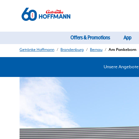
Offers & Promotions
App
Getränke Hoffmann
/
Brandenburg
/
Bernau
/
Am Pankeborn
Unsere Angebote d