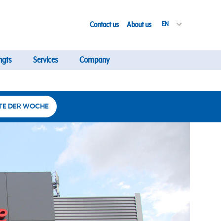
Contact us
About us
EN
ngts
Services
Company
TE DER WOCHE