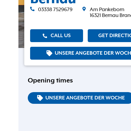
03338 7529679
Am Pankeborn
16321 Bernau Bra
CALL US
GET DIRECTI
UNSERE ANGEBOTE DER WOCH
Opening times
UNSERE ANGEBOTE DER WOCHE