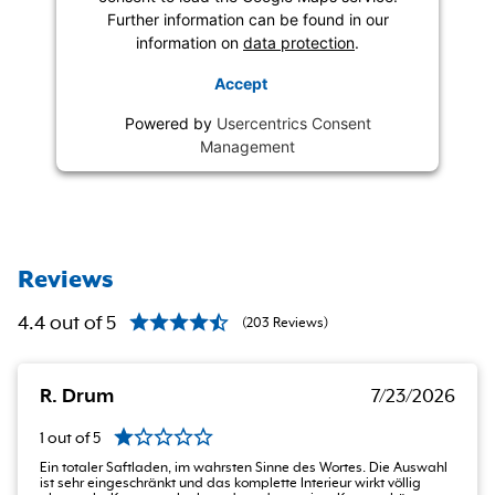
Further information can be found in our
information on
data protection
.
Accept
Powered by
Usercentrics Consent
Management
Reviews
4.4
out of
5
(
203
Reviews
)
R. Drum
7/23/2026
1
out of
5
Ein totaler Saftladen, im wahrsten Sinne des Wortes. Die Auswahl
ist sehr eingeschränkt und das komplette Interieur wirkt völlig