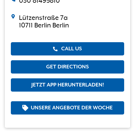
030 81495810
Lützenstraße 7a
10711 Berlin Berlin
CALL US
GET DIRECTIONS
JETZT APP HERUNTERLADEN!
UNSERE ANGEBOTE DER WOCHE