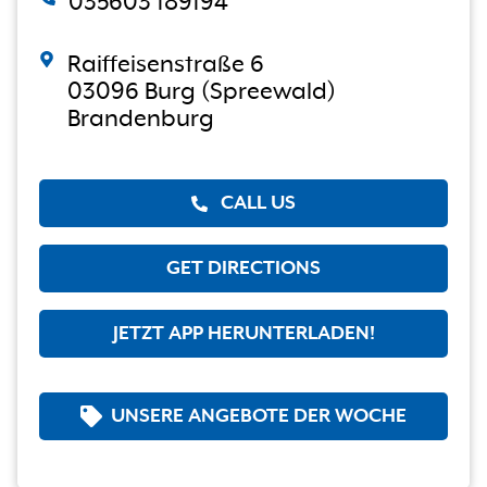
035603 189194
Raiffeisenstraße 6
03096 Burg (Spreewald)
Brandenburg
CALL US
GET DIRECTIONS
JETZT APP HERUNTERLADEN!
UNSERE ANGEBOTE DER WOCHE