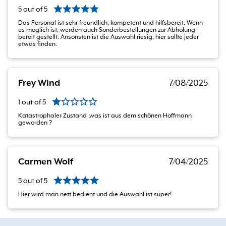
5
out of
5
Das Personal ist sehr freundlich, kompetent und hilfsbereit. Wenn
es möglich ist, werden auch Sonderbestellungen zur Abholung
bereit gestellt. Ansonsten ist die Auswahl riesig, hier sollte jeder
etwas finden.
Frey Wind
7/08/2025
1
out of
5
Katastrophaler Zustand ,was ist aus dem schönen Hoffmann
geworden ?
Carmen Wolf
7/04/2025
5
out of
5
Hier wird man nett bedient und die Auswahl ist super!