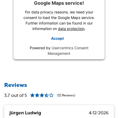
Google Maps service!
For data privacy reasons, we need your
consent to load the Google Maps service.
Further information can be found in our
information on
data protection
.
Accept
Powered by
Usercentrics Consent
Management
Reviews
3.7
out of
5
(
32
Reviews
)
Jürgen Ludwig
4/12/2026