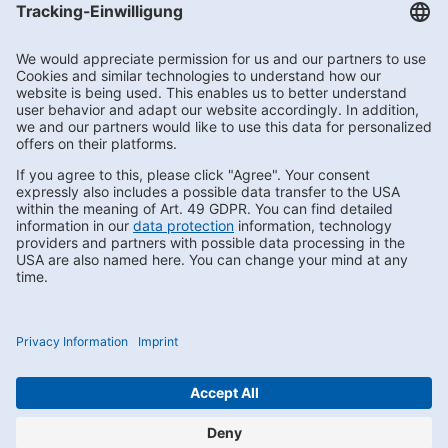
Getränke Hoffmann
/
Brandenburg
/
Raiffeisenstraße 6
Subscribe to Newsletter
Contact us
FAQs
Privacy
Compliance