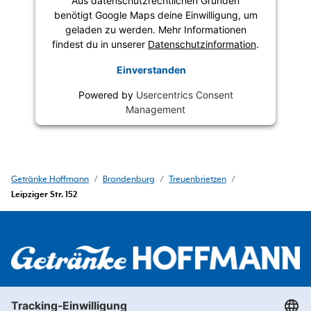
Aus datenschutzrechtlichen Gründen
benötigt Google Maps deine Einwilligung, um
geladen zu werden. Mehr Informationen
findest du in unserer
Datenschutzinformation
.
Einverstanden
Powered by
Usercentrics Consent
Management
Getränke Hoffmann
/
Brandenburg
/
Treuenbrietzen
/
Leipziger Str. 152