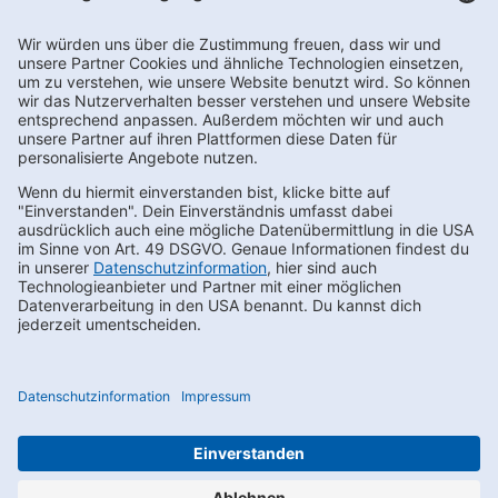
Newsletter abonnieren
Kontakt
FAQs
Karriere
Datenschutz
AEB
LkSG
Compliance
Impressum