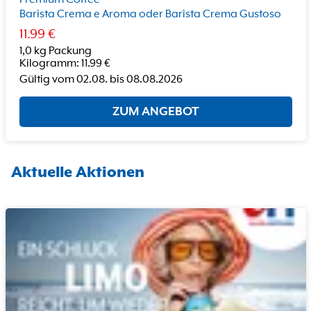
Barista Crema e Aroma oder Barista Crema Gustoso
11.99
€
1,0 kg Packung
Kilogramm
:
11.99
€
Gültig vom
02.08.
bis
08.08.2026
ZUM ANGEBOT
Aktuelle Aktionen