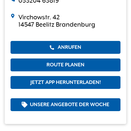
033204 63819
Virchowstr. 42
14547 Beelitz Brandenburg
ANRUFEN
ROUTE PLANEN
JETZT APP HERUNTERLADEN!
UNSERE ANGEBOTE DER WOCHE