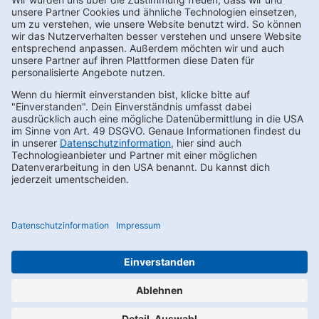
Newsletter abonnieren
Kontakt
FAQs
Karriere
Datenschutz
AEB
LkSG
Compliance
Impressum