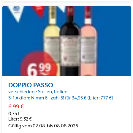
DOPPIO PASSO
verschiedene Sorten, Italien
5+1 Aktion: Nimm 6 - zahl 5! für 34,95 € (Liter: 7,77 €)
6.99
€
0,75 l
Liter
:
9.32
€
Gültig vom
02.08.
bis
08.08.2026