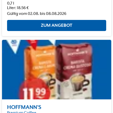
0,7 l
Liter
:
18.56
€
Gültig vom
02.08.
bis
08.08.2026
ZUM ANGEBOT
HOFFMANN'S
Premium Coffee