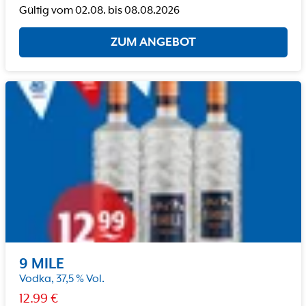
Gültig vom
02.08.
bis
08.08.2026
ZUM ANGEBOT
9 MILE
Vodka, 37,5 % Vol.
12.99
€