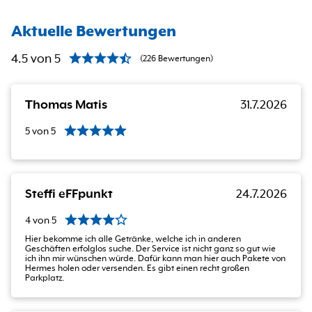
Aktuelle Bewertungen
4.5
von
5
(
226
Bewertungen
)
Thomas Matis
31.7.2026
5
von
5
Steffi eFFpunkt
24.7.2026
4
von
5
Hier bekomme ich alle Getränke, welche ich in anderen
Geschäften erfolglos suche. Der Service ist nicht ganz so gut wie
ich ihn mir wünschen würde. Dafür kann man hier auch Pakete von
Hermes holen oder versenden. Es gibt einen recht großen
Parkplatz.