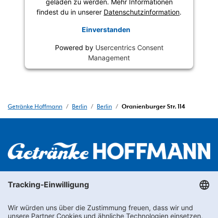
geladen zu werden. Mehr Informationen
findest du in unserer
Datenschutzinformation
.
Einverstanden
Powered by
Usercentrics Consent
Management
Getränke Hoffmann
/
Berlin
/
Berlin
/
Oranienburger Str. 114
Newsletter abonnieren