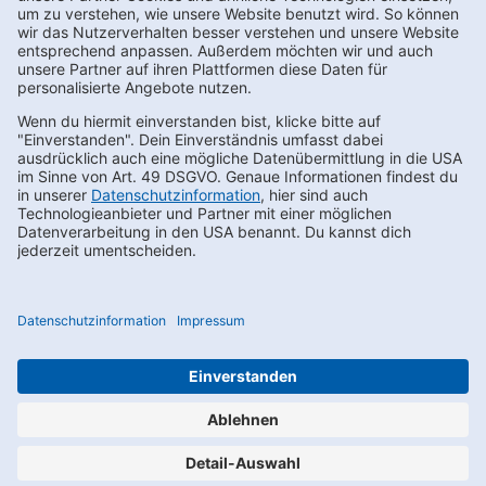
Kontakt
FAQs
Karriere
Datenschutz
AEB
LkSG
Compliance
Impressum
Privacy Settings