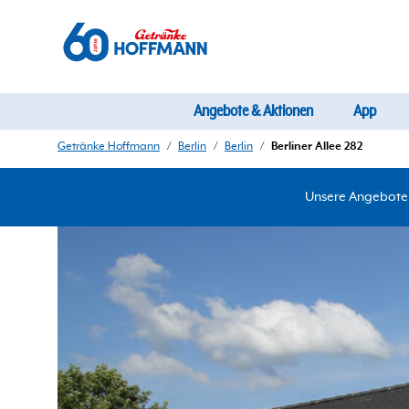
Angebote & Aktionen
App
Getränke Hoffmann
/
Berlin
/
Berlin
/
Berliner Allee 282
Unsere Angebote d