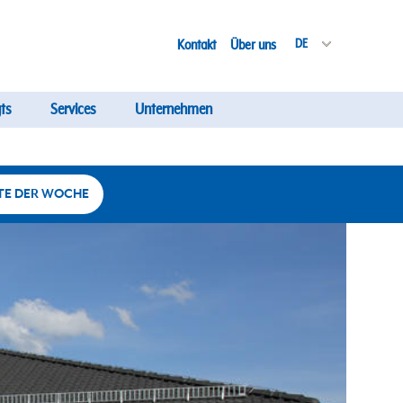
Kontakt
Über uns
DE
ts
Services
Unternehmen
TE DER WOCHE