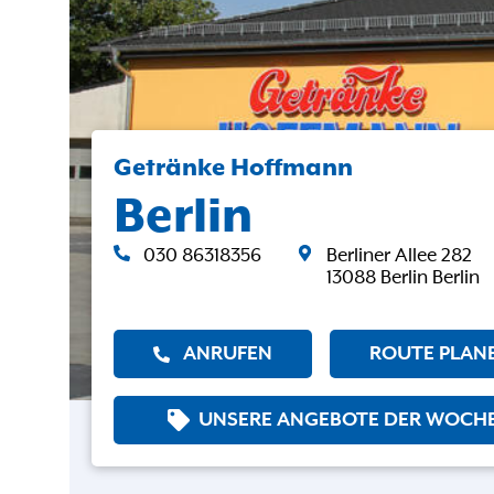
Getränke Hoffmann
Berlin
030 86318356
Berliner Allee 282
13088 Berlin Berlin
ANRUFEN
ROUTE PLAN
UNSERE ANGEBOTE DER WOCH