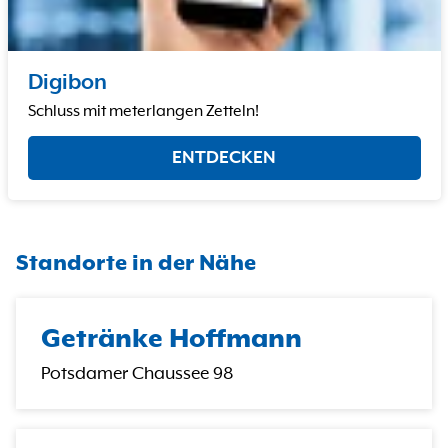
Digibon
Schluss mit meterlangen Zetteln!
ENTDECKEN
Standorte in der Nähe
Getränke Hoffmann
Potsdamer Chaussee 98