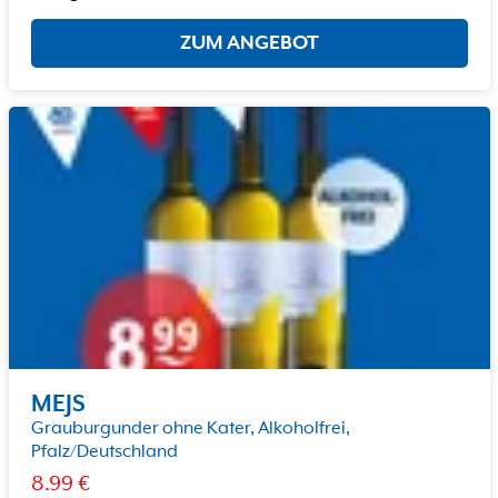
ZUM ANGEBOT
MEJS
Grauburgunder ohne Kater, Alkoholfrei,
Pfalz/Deutschland
8.99
€