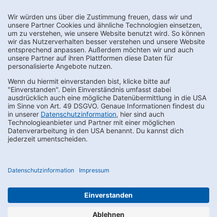
Newsletter abonnieren
Kontakt
FAQs
Karriere
Datenschutz
AEB
LkSG
Compliance
Impressum