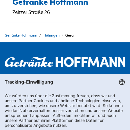
Getränke Hoffmann
Zeitzer Straße 26
Getränke Hoffmann
/
Thüringen
/
Gera
Newsletter abonnieren
Kontakt
FAQs