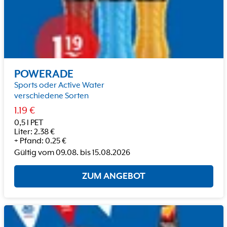
POWERADE
Sports oder Active Water
verschiedene Sorten
1.19
€
0,5 l PET
Liter
:
2.38
€
+
Pfand
:
0.25
€
Gültig vom
09.08.
bis
15.08.2026
ZUM ANGEBOT