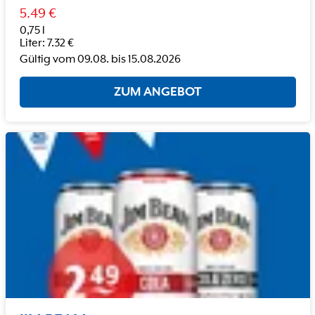
5.49
€
0,75 l
Liter
:
7.32
€
Gültig vom
09.08.
bis
15.08.2026
ZUM ANGEBOT