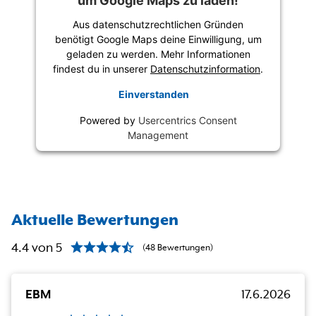
um Google Maps zu laden!
Aus datenschutzrechtlichen Gründen
benötigt Google Maps deine Einwilligung, um
geladen zu werden. Mehr Informationen
findest du in unserer
Datenschutzinformation
.
Einverstanden
Powered by
Usercentrics Consent
Management
Aktuelle Bewertungen
4.4
von
5
(
48
Bewertungen
)
EBM
17.6.2026