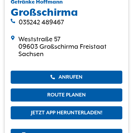
Getränke Hoffmann
Großschirma
035242 489467
Weststraße 57
09603 Großschirma Freistaat
Sachsen
ANRUFEN
ROUTE PLANEN
JETZT APP HERUNTERLADEN!