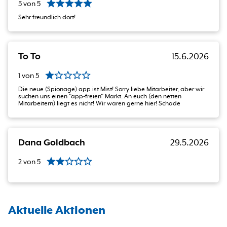
5
von
5
Sehr freundlich dort!
To To
15.6.2026
1
von
5
Die neue (Spionage) app ist Mist! Sorry liebe Mitarbeiter, aber wir
suchen uns einen "app-freien" Markt. An euch (den netten
Mitarbeitern) liegt es nicht! Wir waren gerne hier! Schade
Dana Goldbach
29.5.2026
2
von
5
Aktuelle Aktionen