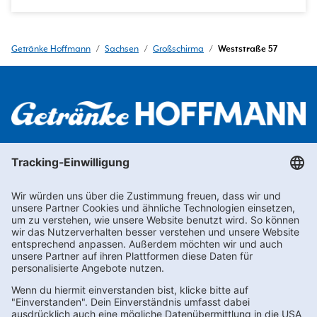
Getränke Hoffmann
/
Sachsen
/
Großschirma
/
Weststraße 57
Newsletter abonnieren
Kontakt
FAQs
Karriere