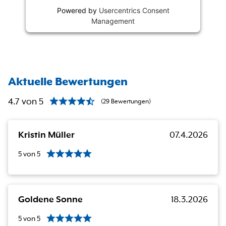
Powered by
Usercentrics Consent
Management
Aktuelle Bewertungen
4.7
von
5
(
29
Bewertungen
)
Kristin Müller
07.4.2026
5
von
5
Goldene Sonne
18.3.2026
5
von
5