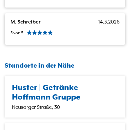
M. Schreiber
14.3.2026
5
von
5
Standorte in der Nähe
Huster | Getränke
Hoffmann Gruppe
Neusorger Straße, 30