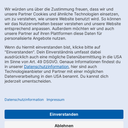
Newsletter abonnieren
Kontakt
FAQs
Karriere
Datenschutz
AEB
LkSG
Compliance
Impressum