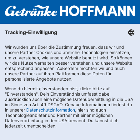
Newsletter abonnieren
Kontakt
FAQs
Karriere
Datenschutz
AEB