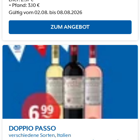
+
Pfand
:
3.10
€
Gültig vom
02.08.
bis
08.08.2026
ZUM ANGEBOT
DOPPIO PASSO
verschiedene Sorten, Italien