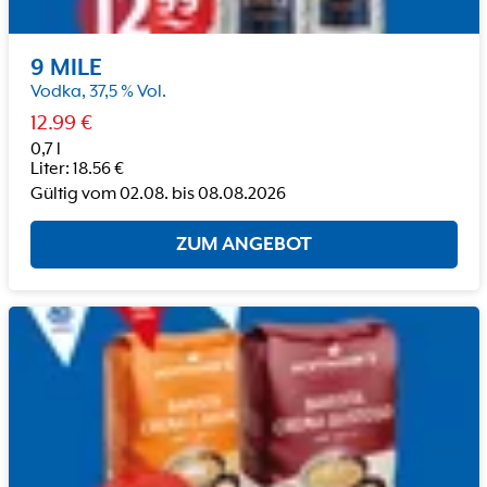
9 MILE
Vodka, 37,5 % Vol.
12.99
€
0,7 l
Liter
:
18.56
€
Gültig vom
02.08.
bis
08.08.2026
ZUM ANGEBOT