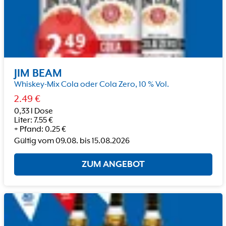
JIM BEAM
Whiskey-Mix Cola oder Cola Zero, 10 % Vol.
2.49
€
0,33 l Dose
Liter
:
7.55
€
+
Pfand
:
0.25
€
Gültig vom
09.08.
bis
15.08.2026
ZUM ANGEBOT