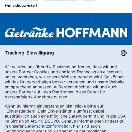
Franziskusstraße 1
Newsletter abonnieren
Kontakt
FAQs
Karriere
Datenschutz