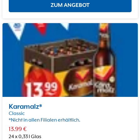
ZUM ANGEBOT
Karamalz*
Classic
*Nicht in allen Filialen erhältlich.
13.99
€
24 x 0,33 l Glas