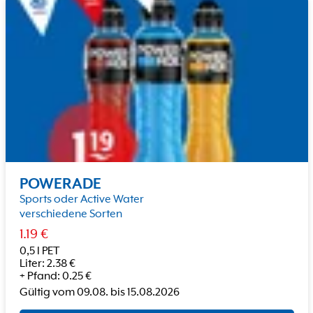
POWERADE
Sports oder Active Water
verschiedene Sorten
1.19
€
0,5 l PET
Liter
:
2.38
€
+
Pfand
:
0.25
€
Gültig vom
09.08.
bis
15.08.2026