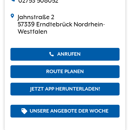
02753 508052
Jahnstraße 2
57339 Erndtebrück Nordrhein-
Westfalen
ANRUFEN
ROUTE PLANEN
JETZT APP HERUNTERLADEN!
UNSERE ANGEBOTE DER WOCHE