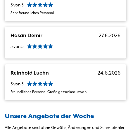
5
von
5
Sehr freundliches Personal
Hasan Demir
27.6.2026
5
von
5
Reinhold Luehn
24.6.2026
5
von
5
Freundliches Personal Große getränkeauswahl
Unsere Angebote der Woche
Alle Angebote sind ohne Gewähr, Änderungen und Schreibfehler