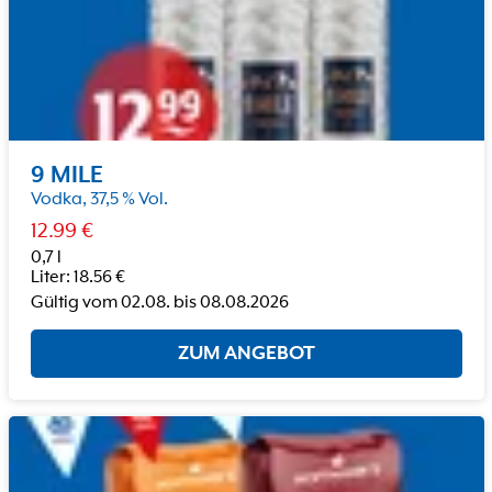
9 MILE
Vodka, 37,5 % Vol.
12.99
€
0,7 l
Liter
:
18.56
€
Gültig vom
02.08.
bis
08.08.2026
ZUM ANGEBOT