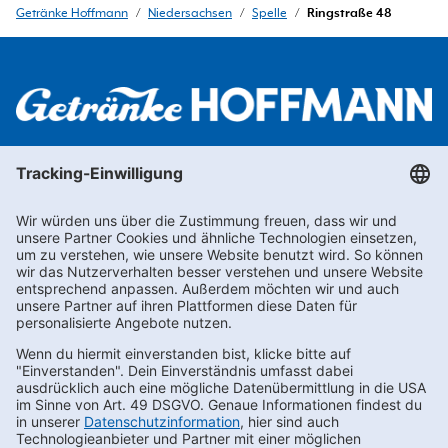
Getränke Hoffmann
/
Niedersachsen
/
Spelle
/
Ringstraße 48
Newsletter abonnieren
Kontakt
FAQs
Karriere
Datenschutz