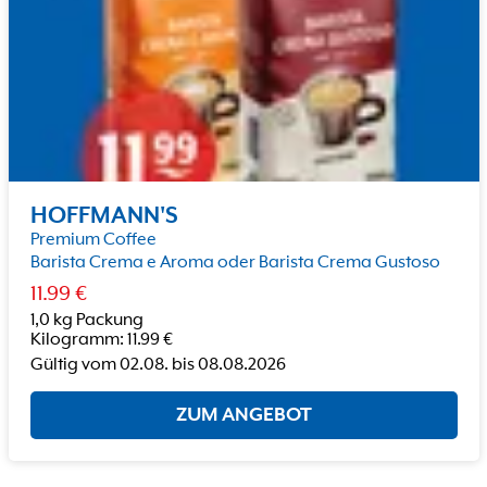
HOFFMANN'S
Premium Coffee
Barista Crema e Aroma oder Barista Crema Gustoso
11.99
€
1,0 kg Packung
Kilogramm
:
11.99
€
Gültig vom
02.08.
bis
08.08.2026
ZUM ANGEBOT