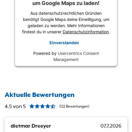
um Google Maps zu laden!
Aus datenschutzrechtlichen Gründen
benötigt Google Maps deine Einwilligung, um
geladen zu werden. Mehr Informationen
findest du in unserer
Datenschutzinformation
.
Einverstanden
Powered by
Usercentrics Consent
Management
Aktuelle Bewertungen
4.5
von
5
(
122
Bewertungen
)
dietmar Dreeyer
07.7.2026