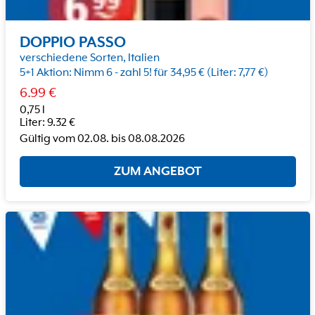
DOPPIO PASSO
verschiedene Sorten, Italien
5+1 Aktion: Nimm 6 - zahl 5! für 34,95 € (Liter: 7,77 €)
6.99
€
0,75 l
Liter
:
9.32
€
Gültig vom
02.08.
bis
08.08.2026
ZUM ANGEBOT