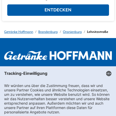
ENTDECKEN
Getränke Hoffmann
/
Brandenburg
/
Oranienburg
/
Lehnitzstraße
Newsletter abonnieren
Kontakt
FAQs