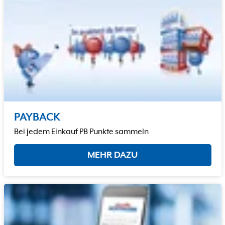
PAYBACK
Bei jedem Einkauf PB Punkte sammeln
MEHR DAZU