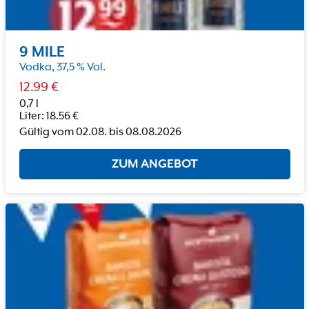
9 MILE
Vodka, 37,5 % Vol.
12.99
€
0,7 l
Liter
:
18.56
€
Gültig vom
02.08.
bis
08.08.2026
ZUM ANGEBOT