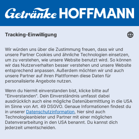
Newsletter abonnieren
Kontakt
FAQs
Karriere
Datenschutz
AEB