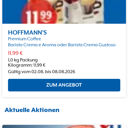
HOFFMANN'S
Premium Coffee
Barista Crema e Aroma oder Barista Crema Gustoso
11.99
€
1,0 kg Packung
Kilogramm
:
11.99
€
Gültig vom
02.08.
bis
08.08.2026
ZUM ANGEBOT
Aktuelle Aktionen