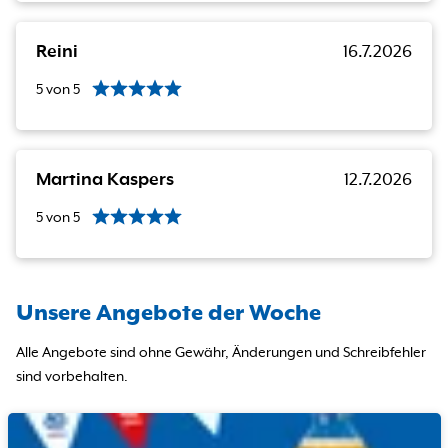
Reini
16.7.2026
5
von
5
Martina Kaspers
12.7.2026
5
von
5
Unsere Angebote der Woche
Alle Angebote sind ohne Gewähr, Änderungen und Schreibfehler
sind vorbehalten.