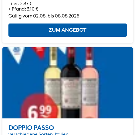
Liter
:
2.37
€
+
Pfand
:
3.10
€
Gültig vom
02.08.
bis
08.08.2026
ZUM ANGEBOT
DOPPIO PASSO
verschiedene Sorten, Italien