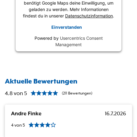
benötigt Google Maps deine Einwilligung, um
geladen zu werden. Mehr Informationen
findest du in unserer
Datenschutzinformation
.
Einverstanden
Powered by
Usercentrics Consent
Management
Aktuelle Bewertungen
4.8
von
5
(
211
Bewertungen
)
Andre Finke
16.7.2026
4
von
5